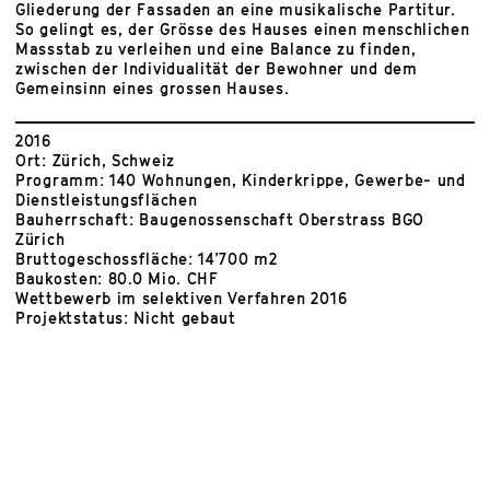
Gliederung der Fassaden an eine musikalische Partitur.
So gelingt es, der Grösse des Hauses einen menschlichen
Massstab zu verleihen und eine Balance zu finden,
zwischen der Individualität der Bewohner und dem
Gemeinsinn eines grossen Hauses.
2016
Ort: Zürich, Schweiz
Programm: 140 Wohnungen, Kinderkrippe, Gewerbe- und
Dienstleistungsflächen
Bauherrschaft: Baugenossenschaft Oberstrass BGO
Zürich
Bruttogeschossfläche: 14’700 m2
Baukosten: 80.0 Mio. CHF
Wettbewerb im selektiven Verfahren 2016
Projektstatus: Nicht gebaut