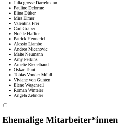
Julia grosse Darrelmann
Pauline Delorme
Elina Düker
Mira Elmer
Valentina Frei
Carl Gräber
Noëlle Haffter
Patrick Hennerici
Alessio Liambo
Andrea Micanovic
Malte Neumann
Amy Perkins
Amelie Riedelbauch
Oskar Traut
Tobias Vonder Mühll
Viviane von Gunten
Elene Wagenseil
Roman Winteler
Angela Zehnder
Ehemalige Mitarbeiter*innen