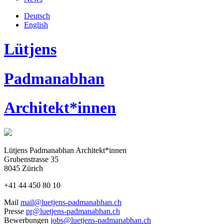
Deutsch
English
Lütjens
Padmanabhan
Architekt*innen
Lütjens Padmanabhan Architekt*innen
Grubenstrasse 35
8045 Zürich
+41 44 450 80 10
Mail
mail@luetjens-padmanabhan.ch
Presse
pr@luetjens-padmanabhan.ch
Bewerbungen
jobs@luetjens-padmanabhan.ch