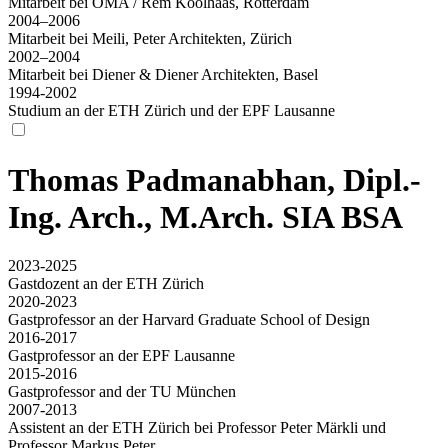
Mitarbeit bei OMA / Rem Koolhaas, Rotterdam
2004–2006
Mitarbeit bei Meili, Peter Architekten, Zürich
2002–2004
Mitarbeit bei Diener & Diener Architekten, Basel
1994-2002
Studium an der ETH Zürich und der EPF Lausanne
Thomas Padmanabhan, Dipl.-
Ing. Arch., M.Arch. SIA BSA
2023-2025
Gastdozent an der ETH Zürich
2020-2023
Gastprofessor an der Harvard Graduate School of Design
2016-2017
Gastprofessor an der EPF Lausanne
2015-2016
Gastprofessor and der TU München
2007-2013
Assistent an der ETH Zürich bei Professor Peter Märkli und
Professor Markus Peter