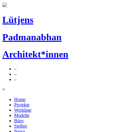
Lütjens
Padmanabhan
Architekt*innen
–
–
–
×
Home
Projekte
Werkliste
Modelle
Büro
Stellen
News