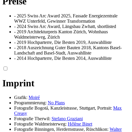
Preise
- 2025 Swiss Arc Award 2025, Fassade Energiezentrale
WWZ Unterfeld, Gewinner Transformation
- 2024 Swiss Arc Award, Längsbau Zwhatt, shortlisted
- 2019 Architekturpreis Kanton Zürich, Wohnhaus
Waldmeisterweg, Zürich
- 2019 Hochparterre, Die Besten 2019, Auswahlliste
- 2018 Auszeichnung Guter Bauten 2018, Kantons Basel-
Landschaft and Basel-Stadt, Auswahlliste
- 2014 Hochparterre, Die Besten 2014, Auswahlliste
Imprint
Grafik:
Moiré
Programmierung:
No Plans
Fotografie Bogotá, Kanzleistrasse, Stuttgart, Portrait:
Max
Creasy
Fotografie Therwil:
Stefano Graziani
Fotografie Waldmeisterweg:
Hélène Binet
Fotografie Binningen, Herdernstrasse, Rüschlikon:
Walter