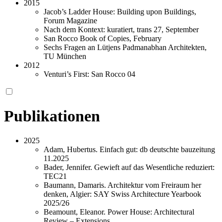
2015
Jacob’s Ladder House: Building upon Buildings,
Forum Magazine
Nach dem Kontext: kuratiert, trans 27, September
San Rocco Book of Copies, February
Sechs Fragen an Lütjens Padmanabhan Architekten,
TU München
2012
Venturi’s First: San Rocco 04
Publikationen
2025
Adam, Hubertus. Einfach gut: db deutschte bauzeitung
11.2025
Bader, Jennifer. Gewieft auf das Wesentliche reduziert:
TEC21
Baumann, Damaris. Architektur vom Freiraum her
denken, Algier: SAY Swiss Architecture Yearbook
2025/26
Beamount, Eleanor. Power House: Architectural
Review – Extensions