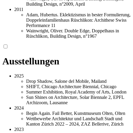
Building Design, n°2009, April
2011
Adam, Hubertus. Eklektizismus in bester Formulierung,
Doppeleinfamilienhaus Rüschlikon: Archithese Swiss
Performance 11
Wainwright, Oliver. Double Edge, Doppelhaus in
Rüschlikon, Building Design, n°1967
Ausstellungen
2025
Drop Shadow, Salone del Mobile, Mailand
SHIFT, Chicago Architecture Biennial, Chicago
Summer Exhibition, Royal Academy of Arts, London
Sun Shines on Architecture, Solar Biennale 2, EPFL
Archizoom, Lausanne
2024
Begin Again. Fail Better, Kunstmuseum Olten, Olten
Wettbewerbe Architektur und Landschaft Stadt und
Kanton Zürich 2022 – 2024, ZAZ Bellerive, Zürich
2023