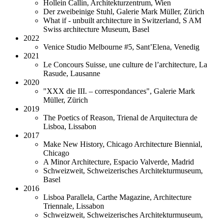
Hollein Callin, Architekturzentrum, Wien
Der zweibeinige Stuhl, Galerie Mark Müller, Zürich
What if - unbuilt architecture in Switzerland, S AM
Swiss architecture Museum, Basel
2022
Venice Studio Melbourne #5, Sant’Elena, Venedig
2021
Le Concours Suisse, une culture de l’architecture, La
Rasude, Lausanne
2020
"XXX die III. – correspondances", Galerie Mark
Müller, Zürich
2019
The Poetics of Reason, Trienal de Arquitectura de
Lisboa, Lissabon
2017
Make New History, Chicago Architecture Biennial,
Chicago
A Minor Architecture, Espacio Valverde, Madrid
Schweizweit, Schweizerisches Architekturmuseum,
Basel
2016
Lisboa Parallela, Carthe Magazine, Architecture
Triennale, Lissabon
Schweizweit, Schweizerisches Architekturmuseum,