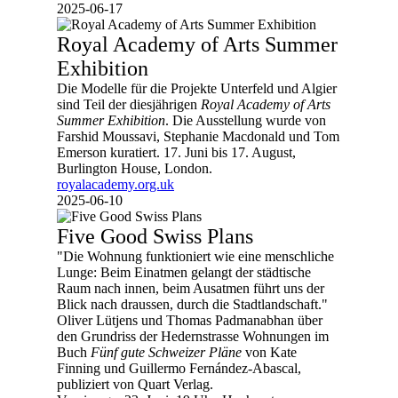
2025-06-17
Royal Academy of Arts Summer
Exhibition
Die Modelle für die Projekte Unterfeld und Algier
sind Teil der diesjährigen
Royal Academy of Arts
Summer Exhibition
. Die Ausstellung wurde von
Farshid Moussavi, Stephanie Macdonald und Tom
Emerson kuratiert. 17. Juni bis 17. August,
Burlington House, London.
royalacademy.org.uk
2025-06-10
Five Good Swiss Plans
"Die Wohnung funktioniert wie eine menschliche
Lunge: Beim Einatmen gelangt der städtische
Raum nach innen, beim Ausatmen führt uns der
Blick nach draussen, durch die Stadtlandschaft."
Oliver Lütjens und Thomas Padmanabhan über
den Grundriss der Hedernstrasse Wohnungen im
Buch
Fünf gute Schweizer Pläne
von Kate
Finning und Guillermo Fernández-Abascal,
publiziert von Quart Verlag.