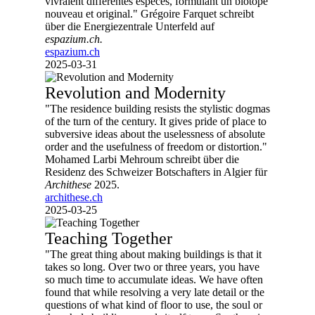
vivraient différentes espèces, formulant un biotope
nouveau et original." Grégoire Farquet schreibt
über die Energiezentrale Unterfeld auf
espazium.ch.
espazium.ch
2025-03-31
Revolution and Modernity
"The residence building resists the stylistic dogmas
of the turn of the century. It gives pride of place to
subversive ideas about the uselessness of absolute
order and the usefulness of freedom or distortion."
Mohamed Larbi Mehroum schreibt über die
Residenz des Schweizer Botschafters in Algier für
Archithese
2025.
archithese.ch
2025-03-25
Teaching Together
"The great thing about making buildings is that it
takes so long. Over two or three years, you have
so much time to accumulate ideas. We have often
found that while resolving a very late detail or the
questions of what kind of floor to use, the soul or