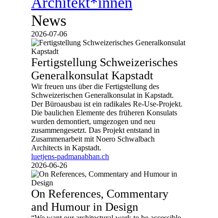
Architekt*innen
News
2026-07-06
Fertigstellung Schweizerisches
Generalkonsulat Kapstadt
Wir freuen uns über die Fertigstellung des
Schweizerischen Generalkonsulat in Kapstadt.
Der Büroausbau ist ein radikales Re-Use-Projekt.
Die baulichen Elemente des früheren Konsulats
wurden demontiert, umgezogen und neu
zusammengesetzt. Das Projekt entstand in
Zusammenarbeit mit Noero Schwalbach
Architects in Kapstadt.
luetjens-padmanabhan.ch
2026-06-26
On References, Commentary
and Humour in Design
“We want our architectural work to be accessible