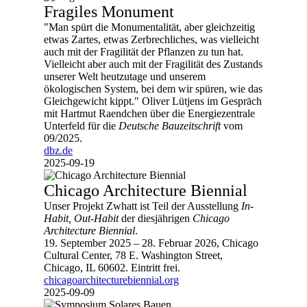
Fragiles Monument
"Man spürt die Monumentalität, aber gleichzeitig
etwas Zartes, etwas Zerbrechliches, was vielleicht
auch mit der Fragilität der Pflanzen zu tun hat.
Vielleicht aber auch mit der Fragilität des Zustands
unserer Welt heutzutage und unserem
ökologischen System, bei dem wir spüren, wie das
Gleichgewicht kippt." Oliver Lütjens im Gespräch
mit Hartmut Raendchen über die Energiezentrale
Unterfeld für die
Deutsche Bauzeitschrift
vom
09/2025.
dbz.de
2025-09-19
Chicago Architecture Biennial
Unser Projekt Zwhatt ist Teil der Ausstellung
In-
Habit, Out-Habit
der diesjährigen
Chicago
Architecture Biennial
.
19. September 2025 – 28. Februar 2026, Chicago
Cultural Center, 78 E. Washington Street,
Chicago, IL 60602. Eintritt frei.
chicagoarchitecturebiennial.org
2025-09-09