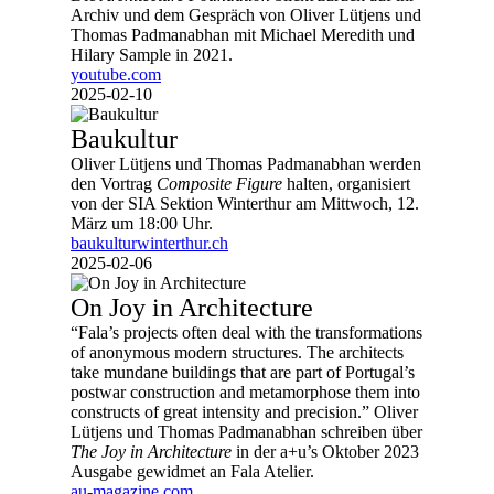
Archiv und dem Gespräch von Oliver Lütjens und
Thomas Padmanabhan mit Michael Meredith und
Hilary Sample in 2021.
youtube.com
2025-02-10
Baukultur
Oliver Lütjens und Thomas Padmanabhan werden
den Vortrag
Composite Figure
halten, organisiert
von der SIA Sektion Winterthur am Mittwoch, 12.
März um 18:00 Uhr.
baukulturwinterthur.ch
2025-02-06
On Joy in Architecture
“Fala’s projects often deal with the transformations
of anonymous modern structures. The architects
take mundane buildings that are part of Portugal’s
postwar construction and metamorphose them into
constructs of great intensity and precision.” Oliver
Lütjens und Thomas Padmanabhan schreiben über
The Joy in Architecture
in der a+u’s Oktober 2023
Ausgabe gewidmet an Fala Atelier.
au-magazine.com