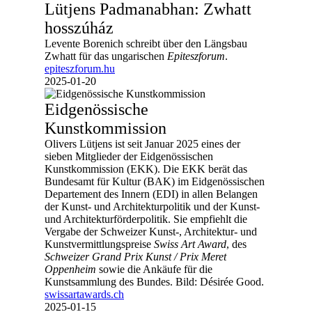
Lütjens Padmanabhan: Zwhatt
hosszúház
Levente Borenich schreibt über den Längsbau
Zwhatt für das ungarischen
Epiteszforum
.
epiteszforum.hu
2025-01-20
Eidgenössische
Kunstkommission
Olivers Lütjens ist seit Januar 2025 eines der
sieben Mitglieder der Eidgenössischen
Kunstkommission (EKK). Die EKK berät das
Bundesamt für Kultur (BAK) im Eidgenössischen
Departement des Innern (EDI) in allen Belangen
der Kunst- und Architekturpolitik und der Kunst-
und Architekturförderpolitik. Sie empfiehlt die
Vergabe der Schweizer Kunst-, Architektur- und
Kunstvermittlungspreise
Swiss Art Award
, des
Schweizer Grand Prix Kunst / Prix Meret
Oppenheim
sowie die Ankäufe für die
Kunstsammlung des Bundes. Bild: Désirée Good.
swissartawards.ch
2025-01-15