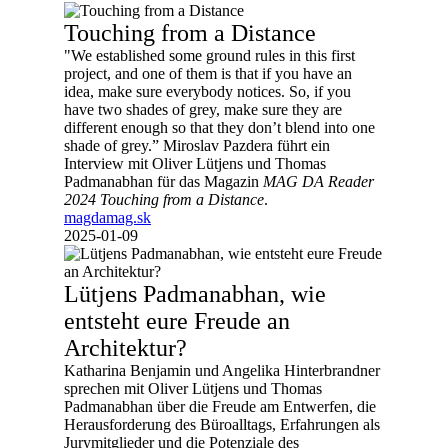
Touching from a Distance
"We established some ground rules in this first
project, and one of them is that if you have an
idea, make sure everybody notices. So, if you
have two shades of grey, make sure they are
different enough so that they don’t blend into one
shade of grey.” Miroslav Pazdera führt ein
Interview mit Oliver Lütjens und Thomas
Padmanabhan für das Magazin
MAG DA Reader
2024 Touching from a Distance
.
magdamag.sk
2025-01-09
Lütjens Padmanabhan, wie
entsteht eure Freude an
Architektur?
Katharina Benjamin und Angelika Hinterbrandner
sprechen mit Oliver Lütjens und Thomas
Padmanabhan über die Freude am Entwerfen, die
Herausforderung des Büroalltags, Erfahrungen als
Jurymitglieder und die Potenziale des