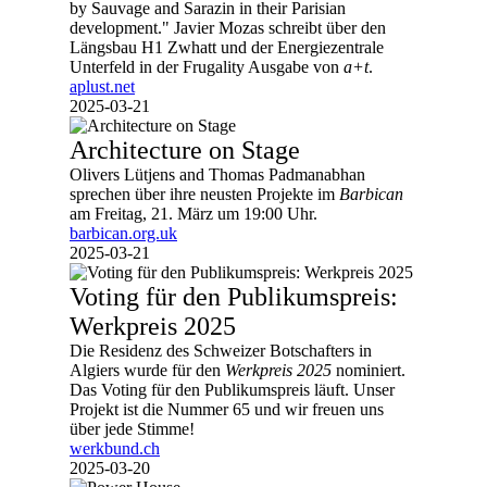
by Sauvage and Sarazin in their Parisian
development." Javier Mozas schreibt über den
Längsbau H1 Zwhatt und der Energiezentrale
Unterfeld in der Frugality Ausgabe von
a+t
.
aplust.net
2025-03-21
Architecture on Stage
Olivers Lütjens and Thomas Padmanabhan
sprechen über ihre neusten Projekte im
Barbican
am Freitag, 21. März um 19:00 Uhr.
barbican.org.uk
2025-03-21
Voting für den Publikumspreis:
Werkpreis 2025
Die Residenz des Schweizer Botschafters in
Algiers wurde für den
Werkpreis 2025
nominiert.
Das Voting für den Publikumspreis läuft. Unser
Projekt ist die Nummer 65 und wir freuen uns
über jede Stimme!
werkbund.ch
2025-03-20