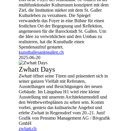
multifunktionaler Kulturraum konzipiert mit dem
Ziel, die Institution stärker mit dem St. Galler
Kulturleben zu verzahnen. Die Spiegel
verwandeln das Foyer in eine Bühne für einen
festlichen Ort der Begegnung und Reflektion,
angemessen für die Barockstadt St. Gallen. Um
die Idee zu verwirklichen und den Umbau zu
realisieren, hat die Kunsthalle einen
Spendenaufruf gestartet.
kunsthallesanktgallen.ch
2025-06-20
Zwhatt Days
Zwhatt
öffnet seine Türen und präsentiert sich in
seiner ganzen Vielfalt mit Referaten,
Ausstellungen und Besichtigungen der neuen
Gebäude. Im Längsbau H1 wird eine kleine
Ausstellung mit unserem Architekturmodell und
den Wettbewerbsplänen zu sehen sein. Komm
vorbei, geniess das kulinarische Angebot und
erlebe Zwhatt in Regensdorf vom 20.-21. Juni!
Grafik von Pensimo Management AG / Bivgrafik
GmbH
zwhatt.ch