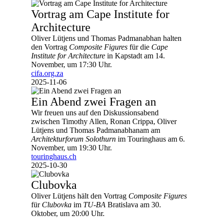
Vortrag am Cape Institute for
Architecture
Oliver Lütjens und Thomas Padmanabhan halten
den Vortrag
Composite Figures
für die
Cape
Institute for Architecture
in Kapstadt am 14.
November, um 17:30 Uhr.
cifa.org.za
2025-11-06
Ein Abend zwei Fragen an
Wir freuen uns auf den Diskussionsabend
zwischen Timothy Allen, Ronan Crippa, Oliver
Lütjens und Thomas Padmanabhanam am
Architekturforum Solothurn
im Touringhaus am 6.
November, um 19:30 Uhr.
touringhaus.ch
2025-10-30
Clubovka
Oliver Lütjens hält den Vortrag
Composite Figures
für
Clubovka
im
TU-BA
Bratislava am 30.
Oktober, um 20:00 Uhr.