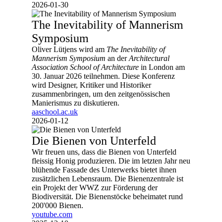
2026-01-30
The Inevitability of Mannerism
Symposium
Oliver Lütjens wird am
The Inevitability of
Mannerism Symposium
an der
Architectural
Association School of Architecture
in London am
30. Januar 2026 teilnehmen. Diese Konferenz
wird Designer, Kritiker und Historiker
zusammenbringen, um den zeitgenössischen
Manierismus zu diskutieren.
aaschool.ac.uk
2026-01-12
Die Bienen von Unterfeld
Wir freuen uns, dass die Bienen von Unterfeld
fleissig Honig produzieren. Die im letzten Jahr neu
blühende Fassade des Unterwerks bietet ihnen
zusätzlichen Lebensraum. Die Bienenzentrale ist
ein Projekt der WWZ zur Förderung der
Biodiversität. Die Bienenstöcke beheimatet rund
200'000 Bienen.
youtube.com