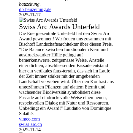
bauzeitung
.
db-bauzeitung.de
2025-11-17
Swiss Arc Awards Unterfeld
Die Energiezentrale Unterfeld hat den Swiss Arc
Award gewonnen! Wir freuen uns zusammen mit
Bischoff Landschaftsarchitektur über diesen Preis.
"Die Balance zwischen funktionalem Kern und
ausdrucksstarker Hülle gelingt auf
bemerkenswerte, zeitgemässe Weise. Anstelle
einer dichten, abschliessenden Fassade entstand
hier ein vertikales faux-terrain, das sich im Laufe
der Zeit immer stärker mit der umgebenden
Landschaft verweben wird. Über den Kontrast aus
ungezähmten Pflanzen auf glattem Eternit und
wachsender Biodiversität symbolisiert diese
Fassade auf eindrucksvolle Weise einen neuen,
respektvollen Dialog mit Natur und Ressourcen.
Unbedingt ein Award!" Laudatio von Dominique
Salathé.
vimeo.com
swiss-arc.ch
2025-11-14