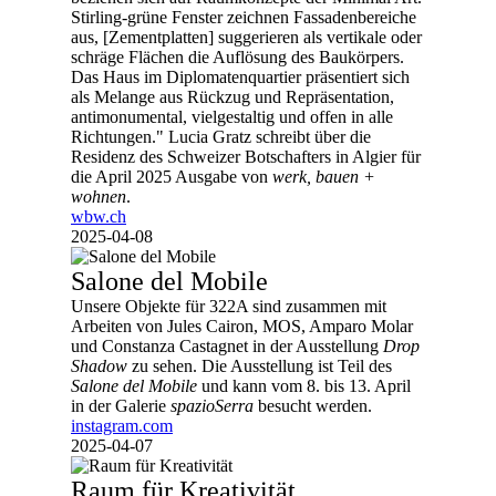
Stirling-grüne Fenster zeichnen Fassadenbereiche
aus, [Zementplatten] suggerieren als vertikale oder
schräge Flächen die Auflösung des Baukörpers.
Das Haus im Diplomatenquartier präsentiert sich
als Melange aus Rückzug und Repräsentation,
antimonumental, vielgestaltig und offen in alle
Richtungen." Lucia Gratz schreibt über die
Residenz des Schweizer Botschafters in Algier für
die April 2025 Ausgabe von
werk, bauen +
wohnen
.
wbw.ch
2025-04-08
Salone del Mobile
Unsere Objekte für 322A sind zusammen mit
Arbeiten von Jules Cairon, MOS, Amparo Molar
und Constanza Castagnet in der Ausstellung
Drop
Shadow
zu sehen. Die Ausstellung ist Teil des
Salone del Mobile
und kann vom 8. bis 13. April
in der Galerie
spazioSerra
besucht werden.
instagram.com
2025-04-07
Raum für Kreativität