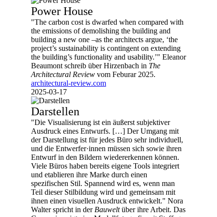
Power House
"The carbon cost is dwarfed when compared with
the emissions of demolishing the building and
building a new one –as the architects argue, ‘the
project’s sustainability is contingent on extending
the building’s functionality and usability.’" Eleanor
Beaumont schreib über Hirzenbach in
The
Architectural Review
vom Feburar 2025.
architectural-review.com
2025-03-17
Darstellen
"Die Visualisierung ist ein äußerst subjektiver
Ausdruck eines Entwurfs. […] Der Umgang mit
der Darstellung ist für jedes Büro sehr individuell,
und die Entwerfer·innen müssen sich sowie ihren
Entwurf in den Bildern wiedererkennen können.
Viele Büros haben bereits eigene Tools integriert
und etablieren ihre Marke durch einen
spezifischen Stil. Spannend wird es, wenn man
Teil dieser Stilbildung wird und gemeinsam mit
ihnen einen visuellen Ausdruck entwickelt." Nora
Walter spricht in der
Bauwelt
über ihre Arbeit. Das