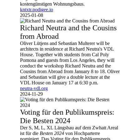
kostengünstigen Wohnungsbaus.
kntxtr.podigee.io
2025-01-08
Richard Neutra and the Cousins
from Abroad
Oliver Lütjens and Sebastian Multerer will be
architects in residence at Richard Neutra's VDL
House. Together with students from Cal Poly
Pomona and guests from Los Angeles, they will
conduct the workshop Richard Neutra and the
Cousins from Abroad from January 8 to 18. Oliver
and Sebastian will give a double lecture at the
VDL House on January 17 at 6:30 p.m.
neutra-vdl.org
2024-11-29
Voting für den Publikumspreis:
Die Besten 2024
Der S, M, L, XL Längsbau auf dem Zwhatt Areal
ist für die
Besten 2024
von Hochparterre
nominiert. Das Voting für den Publikumspreis