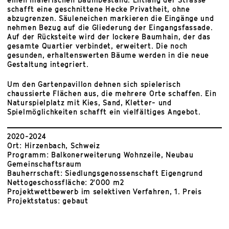
schafft eine geschnittene Hecke Privatheit, ohne
abzugrenzen. Säuleneichen markieren die Eingänge und
nehmen Bezug auf die Gliederung der Eingangsfassade.
Auf der Rücksteite wird der lockere Baumhain, der das
gesamte Quartier verbindet, erweitert. Die noch
gesunden, erhaltenswerten Bäume werden in die neue
Gestaltung integriert.
Um den Gartenpavillon dehnen sich spielerisch
chaussierte Flächen aus, die mehrere Orte schaffen. Ein
Naturspielplatz mit Kies, Sand, Kletter- und
Spielmöglichkeiten schafft ein vielfältiges Angebot.
2020-2024
Ort: Hirzenbach, Schweiz
Programm: Balkonerweiterung Wohnzeile, Neubau
Gemeinschaftsraum
Bauherrschaft: Siedlungsgenossenschaft Eigengrund
Nettogeschossfläche: 2'000 m2
Projektwettbewerb im selektiven Verfahren, 1. Preis
Projektstatus: gebaut