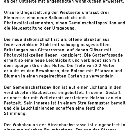
an der Ostseite mit angehängten Wohnküchen erweitert.
Unsere Umgestaltung der Westseite umfasst drei
Elemente: eine neue Balkonschicht mit
Photovoltaikelementen, einen Gemeinschaftspavillon und
die Neugestaltung der Umgebung.
Die neue Balkonschicht ist als offene Struktur aus
feuerverzinktem Stahl mit schuppig ausgestellten
Brüstungen aus Gitterrosten, auf denen Gläser mit
Photovoltaikzellen liegen, konzipiert. Die Gartenfassade
erhält so eine neue Leichtigkeit und verbindet sich mit
dem üppigen Grün des Hofes. Die Tiefe von 2,2 Meter
erlaubt es den Bewohnern, den Balkon mit Pflanzen und
Blumen in einen regelrechten Garten zu verwandeln.
Der Gemeinschaftspavillon ist auf einer Lichtung in den
verdichteten Baubestand eingebettet. In seiner Gestalt
erinnert der mit Welleternit verkleidete Holzbau an ein
Festzelt. Sein Inneres ist in einem Streifenmuster bemalt
und die Leuchtgirlanden schaffen eine festliche
Stimmung.
Der Wohnbau an der Hirzenbachstrasse ist eingebettet in
einen malerischen Baumbestand. Entlang der Strasse