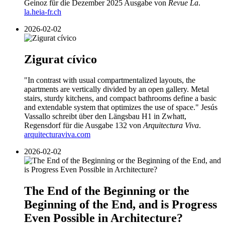
Geinoz für die Dezember 2025 Ausgabe von
Revue La
.
la.heia-fr.ch
2026-02-02
Zigurat cívico
"In contrast with usual compartmentalized layouts, the
apartments are vertically divided by an open gallery. Metal
stairs, sturdy kitchens, and compact bathrooms define a basic
and extendable system that optimizes the use of space." Jesús
Vassallo schreibt über den Längsbau H1 in Zwhatt,
Regensdorf für die Ausgabe 132 von
Arquitectura Viva
.
arquitecturaviva.com
2026-02-02
The End of the Beginning or the
Beginning of the End, and is Progress
Even Possible in Architecture?