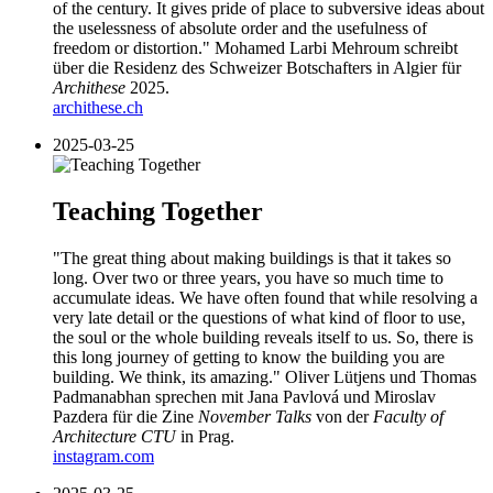
of the century. It gives pride of place to subversive ideas about
the uselessness of absolute order and the usefulness of
freedom or distortion." Mohamed Larbi Mehroum schreibt
über die Residenz des Schweizer Botschafters in Algier für
Archithese
2025.
archithese.ch
2025-03-25
Teaching Together
"The great thing about making buildings is that it takes so
long. Over two or three years, you have so much time to
accumulate ideas. We have often found that while resolving a
very late detail or the questions of what kind of floor to use,
the soul or the whole building reveals itself to us. So, there is
this long journey of getting to know the building you are
building. We think, its amazing." Oliver Lütjens und Thomas
Padmanabhan sprechen mit Jana Pavlová und Miroslav
Pazdera für die Zine
November Talks
von der
Faculty of
Architecture CTU
in Prag.
instagram.com