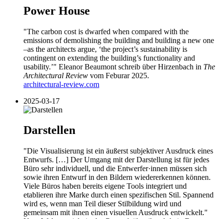
Power House
"The carbon cost is dwarfed when compared with the
emissions of demolishing the building and building a new one
–as the architects argue, ‘the project’s sustainability is
contingent on extending the building’s functionality and
usability.’" Eleanor Beaumont schreib über Hirzenbach in
The
Architectural Review
vom Feburar 2025.
architectural-review.com
2025-03-17
Darstellen
"Die Visualisierung ist ein äußerst subjektiver Ausdruck eines
Entwurfs. […] Der Umgang mit der Darstellung ist für jedes
Büro sehr individuell, und die Entwerfer·innen müssen sich
sowie ihren Entwurf in den Bildern wiedererkennen können.
Viele Büros haben bereits eigene Tools integriert und
etablieren ihre Marke durch einen spezifischen Stil. Spannend
wird es, wenn man Teil dieser Stilbildung wird und
gemeinsam mit ihnen einen visuellen Ausdruck entwickelt."