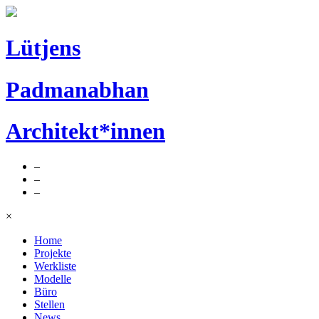
Lütjens
Padmanabhan
Architekt*innen
–
–
–
×
Home
Projekte
Werkliste
Modelle
Büro
Stellen
News