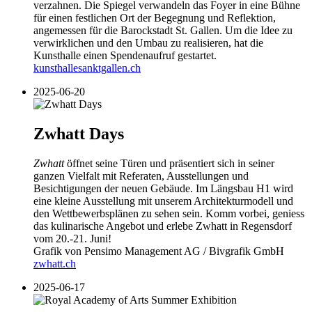
verzahnen. Die Spiegel verwandeln das Foyer in eine Bühne
für einen festlichen Ort der Begegnung und Reflektion,
angemessen für die Barockstadt St. Gallen. Um die Idee zu
verwirklichen und den Umbau zu realisieren, hat die
Kunsthalle einen Spendenaufruf gestartet.
kunsthallesanktgallen.ch
2025-06-20
Zwhatt Days
Zwhatt
öffnet seine Türen und präsentiert sich in seiner
ganzen Vielfalt mit Referaten, Ausstellungen und
Besichtigungen der neuen Gebäude. Im Längsbau H1 wird
eine kleine Ausstellung mit unserem Architekturmodell und
den Wettbewerbsplänen zu sehen sein. Komm vorbei, geniess
das kulinarische Angebot und erlebe Zwhatt in Regensdorf
vom 20.-21. Juni!
Grafik von Pensimo Management AG / Bivgrafik GmbH
zwhatt.ch
2025-06-17