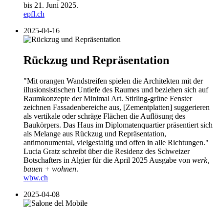
bis 21. Juni 2025.
epfl.ch
2025-04-16
Rückzug und Repräsentation
"Mit orangen Wandstreifen spielen die Architekten mit der
illusionsistischen Untiefe des Raumes und beziehen sich auf
Raumkonzepte der Minimal Art. Stirling-grüne Fenster
zeichnen Fassadenbereiche aus, [Zementplatten] suggerieren
als vertikale oder schräge Flächen die Auflösung des
Baukörpers. Das Haus im Diplomatenquartier präsentiert sich
als Melange aus Rückzug und Repräsentation,
antimonumental, vielgestaltig und offen in alle Richtungen."
Lucia Gratz schreibt über die Residenz des Schweizer
Botschafters in Algier für die April 2025 Ausgabe von
werk,
bauen + wohnen
.
wbw.ch
2025-04-08