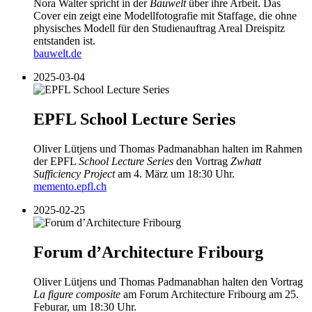
Nora Walter spricht in der
Bauwelt
über ihre Arbeit. Das
Cover ein zeigt eine Modellfotografie mit Staffage, die ohne
physisches Modell für den Studienauftrag Areal Dreispitz
entstanden ist.
bauwelt.de
2025-03-04
EPFL School Lecture Series
Oliver Lütjens und Thomas Padmanabhan halten im Rahmen
der EPFL
School Lecture Series
den Vortrag
Zwhatt
Sufficiency Project
am 4. März um 18:30 Uhr.
memento.epfl.ch
2025-02-25
Forum d’Architecture Fribourg
Oliver Lütjens und Thomas Padmanabhan halten den Vortrag
La figure composite
am Forum Architecture Fribourg am 25.
Feburar, um 18:30 Uhr.