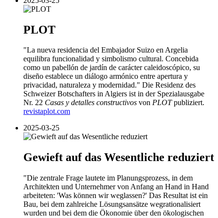
2025-03-25
PLOT
"La nueva residencia del Embajador Suizo en Argelia
equilibra funcionalidad y simbolismo cultural. Concebida
como un pabellón de jardín de carácter caleidoscópico, su
diseño establece un diálogo armónico entre apertura y
privacidad, naturaleza y modernidad." Die Residenz des
Schweizer Botschafters in Algiers ist in der Spezialausgabe
Nr. 22
Casas y detalles constructivos
von
PLOT
publiziert.
revistaplot.com
2025-03-25
Gewieft auf das Wesentliche reduziert
"Die zentrale Frage lautete im Planungsprozess, in dem
Architekten und Unternehmer von Anfang an Hand in Hand
arbeiteten: 'Was können wir weglassen?' Das Resultat ist ein
Bau, bei dem zahlreiche Lösungsansätze wegrationalisiert
wurden und bei dem die Ökonomie über den ökologischen