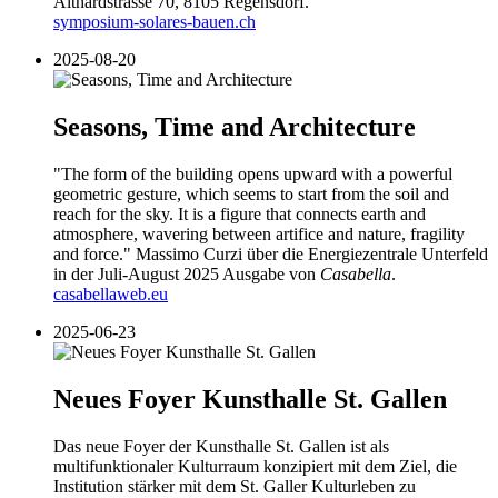
Althardstrasse 70, 8105 Regensdorf.
symposium-solares-bauen.ch
2025-08-20
Seasons, Time and Architecture
"The form of the building opens upward with a powerful
geometric gesture, which seems to start from the soil and
reach for the sky. It is a figure that connects earth and
atmosphere, wavering between artifice and nature, fragility
and force." Massimo Curzi über die Energiezentrale Unterfeld
in der Juli-August 2025 Ausgabe von
Casabella
.
casabellaweb.eu
2025-06-23
Neues Foyer Kunsthalle St. Gallen
Das neue Foyer der Kunsthalle St. Gallen ist als
multifunktionaler Kulturraum konzipiert mit dem Ziel, die
Institution stärker mit dem St. Galler Kulturleben zu