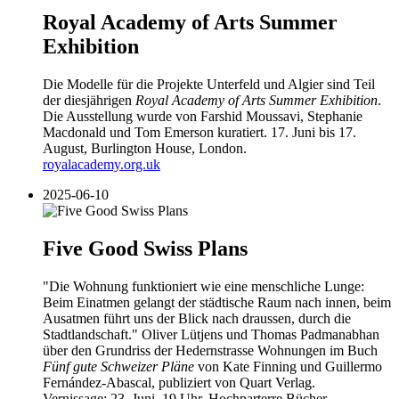
Royal Academy of Arts Summer
Exhibition
Die Modelle für die Projekte Unterfeld und Algier sind Teil
der diesjährigen
Royal Academy of Arts Summer Exhibition
.
Die Ausstellung wurde von Farshid Moussavi, Stephanie
Macdonald und Tom Emerson kuratiert. 17. Juni bis 17.
August, Burlington House, London.
royalacademy.org.uk
2025-06-10
Five Good Swiss Plans
"Die Wohnung funktioniert wie eine menschliche Lunge:
Beim Einatmen gelangt der städtische Raum nach innen, beim
Ausatmen führt uns der Blick nach draussen, durch die
Stadtlandschaft." Oliver Lütjens und Thomas Padmanabhan
über den Grundriss der Hedernstrasse Wohnungen im Buch
Fünf gute Schweizer Pläne
von Kate Finning und Guillermo
Fernández-Abascal, publiziert von Quart Verlag.
Vernissage: 23. Juni, 19 Uhr, Hochparterre Bücher,