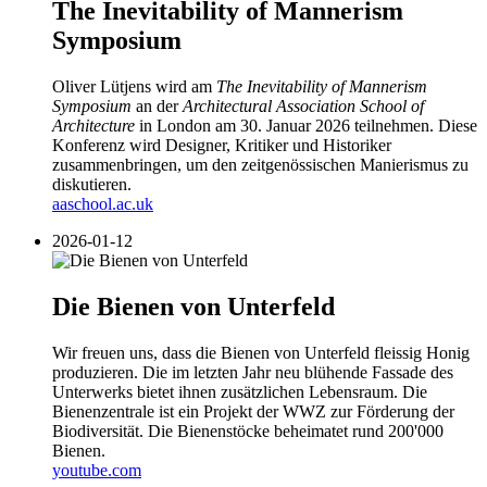
The Inevitability of Mannerism
Symposium
Oliver Lütjens wird am
The Inevitability of Mannerism
Symposium
an der
Architectural Association School of
Architecture
in London am 30. Januar 2026 teilnehmen. Diese
Konferenz wird Designer, Kritiker und Historiker
zusammenbringen, um den zeitgenössischen Manierismus zu
diskutieren.
aaschool.ac.uk
2026-01-12
Die Bienen von Unterfeld
Wir freuen uns, dass die Bienen von Unterfeld fleissig Honig
produzieren. Die im letzten Jahr neu blühende Fassade des
Unterwerks bietet ihnen zusätzlichen Lebensraum. Die
Bienenzentrale ist ein Projekt der WWZ zur Förderung der
Biodiversität. Die Bienenstöcke beheimatet rund 200'000
Bienen.
youtube.com