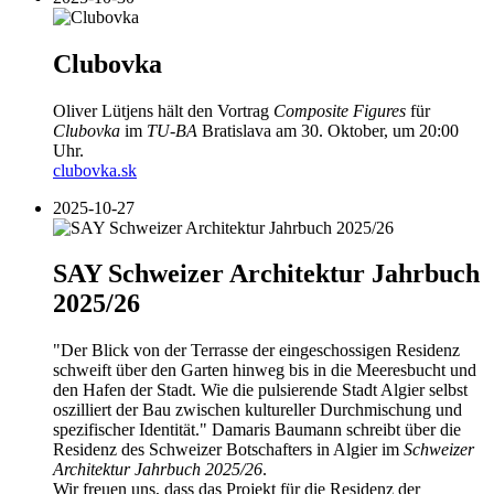
Clubovka
Oliver Lütjens hält den Vortrag
Composite Figures
für
Clubovka
im
TU-BA
Bratislava am 30. Oktober, um 20:00
Uhr.
clubovka.sk
2025-10-27
SAY Schweizer Architektur Jahrbuch
2025/26
"Der Blick von der Terrasse der eingeschossigen Residenz
schweift über den Garten hinweg bis in die Meeresbucht und
den Hafen der Stadt. Wie die pulsierende Stadt Algier selbst
oszilliert der Bau zwischen kultureller Durchmischung und
spezifischer Identität." Damaris Baumann schreibt über die
Residenz des Schweizer Botschafters in Algier im
Schweizer
Architektur Jahrbuch 2025/26
.
Wir freuen uns, dass das Projekt für die Residenz der