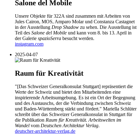
Salone del Mobile
Unsere Objekte für 322A sind zusammen mit Arbeiten von
Jules Cairon, MOS, Amparo Molar und Constanza Castagnet
in der Ausstellung
Drop Shadow
zu sehen. Die Ausstellung ist
Teil des
Salone del Mobile
und kann vom 8. bis 13. April in
der Galerie
spazioSerra
besucht werden.
instagram.com
2025-04-07
Raum für Kreativität
"[Das Schweizer Generalkonsulat Stuttgart] repräsentiert die
Werte der Schweiz und bietet den Mitarbeitenden eine
inspirierende Arbeitsumgebung. Es ist ein Ort der Begegnung
und des Austauschs, der die Verbindung zwischen Schweiz
und Baden-Württemberg stärkt und fördert." Mariella Schlüter
schreibt über das Schweizer Generalkonsulat in Stuttgart für
die Publikation
Raum für Kreativität. Arbeitswelten im
Wandel
vom
Deutschen Architektur Verlag
.
deutscher-architektur-verlag.de