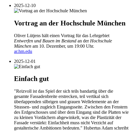
2025-12-10
Vortrag an der Hochschule München
Oliver Lütjens hält einen Vortrag für das Lehrgebiet
Entwerfen und Bauen im Bestand
an der
Hochschule
München
am 10. Dezember, um 19:00 Uhr.
ar.hm.edu
2025-12-01
Einfach gut
"Reizvoll ist das Spiel der sich teils bandartig über die
gesamte Fassadenbreite erstrecken, teil vertikal sich
überlappenden silbrigen und grauen Wellelemente an der
Strassen- und zugleich Eingangsseite. Zwischen den Fenstern
des Erdgeschosses und über dem Eingang sind die Platten wie
zu kleinen Vordächern abgewinkelt, was die Plastizität der
Fassade verstärkt: Einfachheit muss nicht Verzicht auf
gestalterische Ambitionen bedeuten." Hubertus Adam schreibt