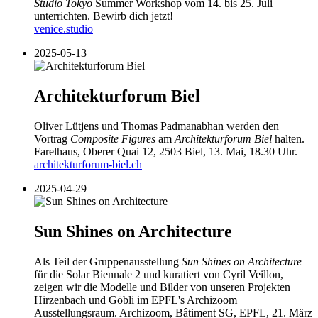
Studio Tokyo
Summer Workshop vom 14. bis 25. Juli
unterrichten. Bewirb dich jetzt!
venice.studio
2025-05-13
Architekturforum Biel
Oliver Lütjens und Thomas Padmanabhan werden den
Vortrag
Composite Figures
am
Architekturforum Biel
halten.
Farelhaus, Oberer Quai 12, 2503 Biel, 13. Mai, 18.30 Uhr.
architekturforum-biel.ch
2025-04-29
Sun Shines on Architecture
Als Teil der Gruppenausstellung
Sun Shines on Architecture
für die Solar Biennale 2 und kuratiert von Cyril Veillon,
zeigen wir die Modelle und Bilder von unseren Projekten
Hirzenbach und Göbli im EPFL's Archizoom
Ausstellungsraum. Archizoom, Bâtiment SG, EPFL, 21. März