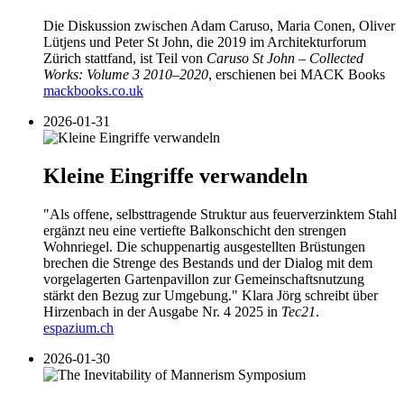
Die Diskussion zwischen Adam Caruso, Maria Conen, Oliver
Lütjens und Peter St John, die 2019 im Architekturforum
Zürich stattfand, ist Teil von
Caruso St John – Collected
Works: Volume 3 2010–2020
, erschienen bei MACK Books
mackbooks.co.uk
2026-01-31
Kleine Eingriffe verwandeln
"Als offene, selbsttragende Struktur aus feuerverzinktem Stahl
ergänzt neu eine vertiefte Balkonschicht den strengen
Wohnriegel. Die schuppenartig ausgestellten Brüstungen
brechen die Strenge des Bestands und der Dialog mit dem
vorgelagerten Gartenpavillon zur Gemeinschaftsnutzung
stärkt den Bezug zur Umgebung." Klara Jörg schreibt über
Hirzenbach in der Ausgabe Nr. 4 2025 in
Tec21
.
espazium.ch
2026-01-30