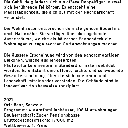
Die Gebäude gliedern sich als offene Doppelfigur in zwei
sich berührende Teilkörper. Es entsteht eine
Massstäblichkeit, die sich gut mit der Nachbarschaft
verbindet.
Die Wohnhäuser entsprechen dem steigenden Bedürfnis
nach Naturnähe. Sie verfügen über durchgehende
Aussenräume, welche als hölzernes Sonnendeck die
Wohnungen zu regelrechten Gartenwohnungen machen.
Die äussere Erscheinung wird von den panoramaartigen
Balkonen, welche aus eingefärbten
Photovoltaikelementen in Standardformaten gebildet
werden. Es entsteht eine offene, leichte und schwebende
Gesamterscheinung, über die sich Innenraum und
Landschaft miteinander verbinden. Die Gebäude sind in
innovativer Holzbauweise konzipiert.
2021
Ort: Baar, Schweiz
Programm: 4 Mehrfamilienhäuser, 108 Mietwohnungen
Bauherrschaft: Zuger Pensionskasse
Bruttogeschossfläche: 17'000 m2
Wettbewerb, 1. Preis