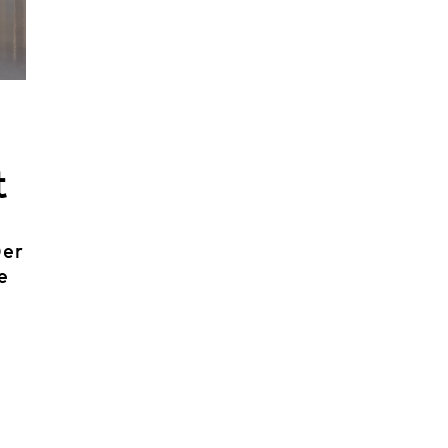
t
Der
e