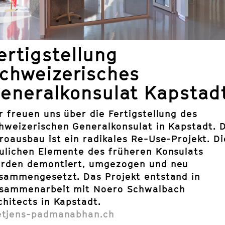
ertigstellung
chweizerisches
eneralkonsulat Kapstad
r freuen uns über die Fertigstellung des
hweizerischen Generalkonsulat in Kapstadt. 
roausbau ist ein radikales Re-Use-Projekt. Di
ulichen Elemente des früheren Konsulats
rden demontiert, umgezogen und neu
sammengesetzt. Das Projekt entstand in
sammenarbeit mit Noero Schwalbach
chitects in Kapstadt.
etjens-padmanabhan.ch